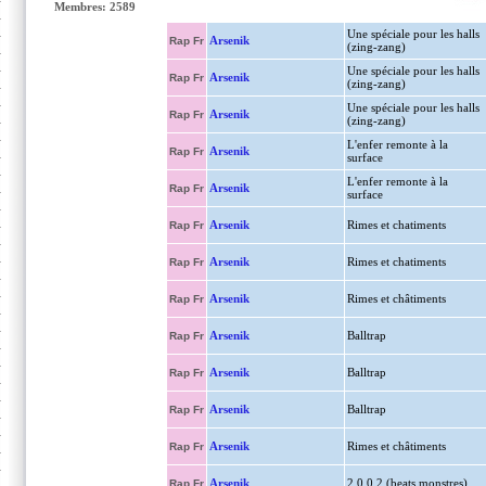
Membres: 2589
Une spéciale pour les halls
Arsenik
Rap Fr
(zing-zang)
Une spéciale pour les halls
Arsenik
Rap Fr
(zing-zang)
Une spéciale pour les halls
Arsenik
Rap Fr
(zing-zang)
L'enfer remonte à la
Arsenik
Rap Fr
surface
L'enfer remonte à la
Arsenik
Rap Fr
surface
Arsenik
Rimes et chatiments
Rap Fr
Arsenik
Rimes et chatiments
Rap Fr
Arsenik
Rimes et châtiments
Rap Fr
Arsenik
Balltrap
Rap Fr
Arsenik
Balltrap
Rap Fr
Arsenik
Balltrap
Rap Fr
Arsenik
Rimes et châtiments
Rap Fr
Arsenik
2.0.0.2 (beats monstres)
Rap Fr