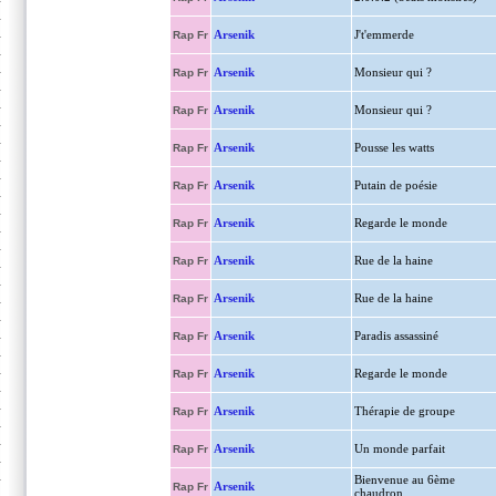
Arsenik
J't'emmerde
Rap Fr
Arsenik
Monsieur qui ?
Rap Fr
Arsenik
Monsieur qui ?
Rap Fr
Arsenik
Pousse les watts
Rap Fr
Arsenik
Putain de poésie
Rap Fr
Arsenik
Regarde le monde
Rap Fr
Arsenik
Rue de la haine
Rap Fr
Arsenik
Rue de la haine
Rap Fr
Arsenik
Paradis assassiné
Rap Fr
Arsenik
Regarde le monde
Rap Fr
Arsenik
Thérapie de groupe
Rap Fr
Arsenik
Un monde parfait
Rap Fr
Bienvenue au 6ème
Arsenik
Rap Fr
chaudron