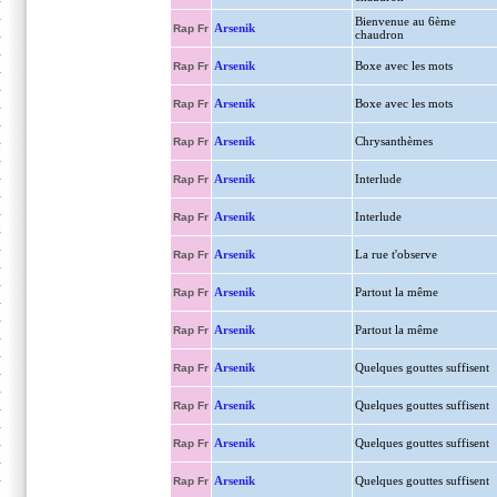
Bienvenue au 6ème
Arsenik
Rap Fr
chaudron
Arsenik
Boxe avec les mots
Rap Fr
Arsenik
Boxe avec les mots
Rap Fr
Arsenik
Chrysanthèmes
Rap Fr
Arsenik
Interlude
Rap Fr
Arsenik
Interlude
Rap Fr
Arsenik
La rue t'observe
Rap Fr
Arsenik
Partout la même
Rap Fr
Arsenik
Partout la même
Rap Fr
Arsenik
Quelques gouttes suffisent
Rap Fr
Arsenik
Quelques gouttes suffisent
Rap Fr
Arsenik
Quelques gouttes suffisent
Rap Fr
Arsenik
Quelques gouttes suffisent
Rap Fr