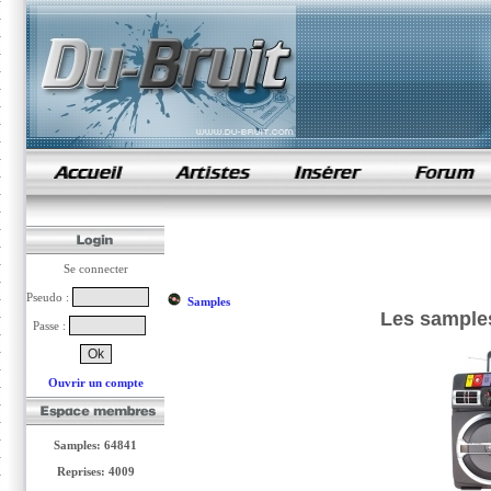
samples de rap
Se connecter
Pseudo :
Samples
Les samples
Passe :
Ouvrir un compte
Samples: 64841
Reprises: 4009