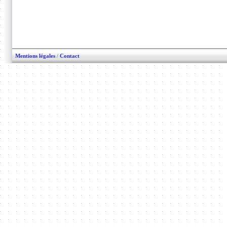
Mentions légales
/
Contact