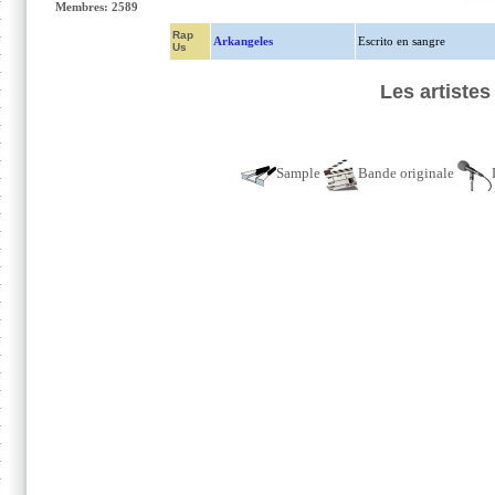
Membres: 2589
Rap
Arkangeles
Escrito en sangre
Us
Les artiste
Sample
Bande originale