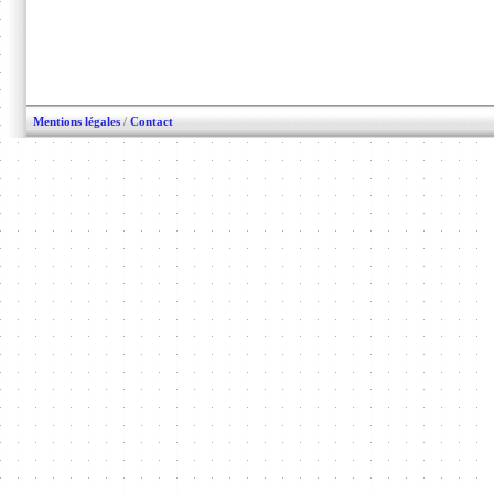
Mentions légales
/
Contact