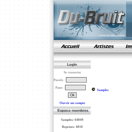
samples de rap
Se connecter
Pseudo :
Passe :
Samples
Ouvrir un compte
Samples: 64849
Reprises: 4010