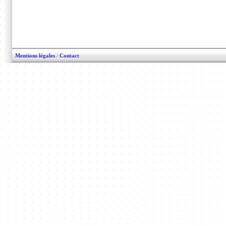
Mentions légales
/
Contact