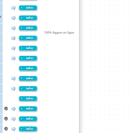
e
1604 diggers en ligne