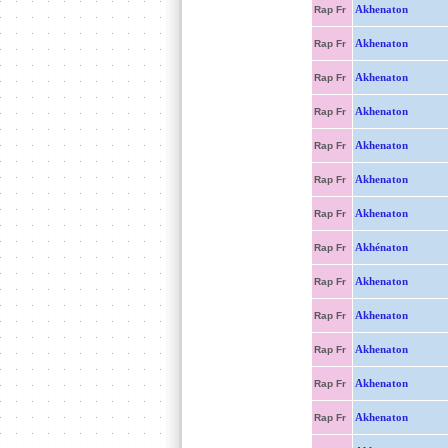
Akhenaton
Rap Fr
Akhenaton
Rap Fr
Akhenaton
Rap Fr
Akhenaton
Rap Fr
Akhenaton
Rap Fr
Akhenaton
Rap Fr
Akhenaton
Rap Fr
Akhénaton
Rap Fr
Akhenaton
Rap Fr
Akhenaton
Rap Fr
Akhenaton
Rap Fr
Akhenaton
Rap Fr
Akhenaton
Rap Fr