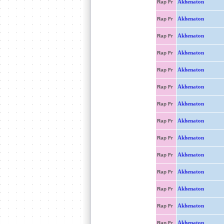
Akhenaton
Rap Fr
Akhenaton
Rap Fr
Akhenaton
Rap Fr
Akhenaton
Rap Fr
Akhenaton
Rap Fr
Akhenaton
Rap Fr
Akhenaton
Rap Fr
Akhenaton
Rap Fr
Akhenaton
Rap Fr
Akhenaton
Rap Fr
Akhenaton
Rap Fr
Akhenaton
Rap Fr
Akhenaton
Rap Fr
Akhenaton
Rap Fr