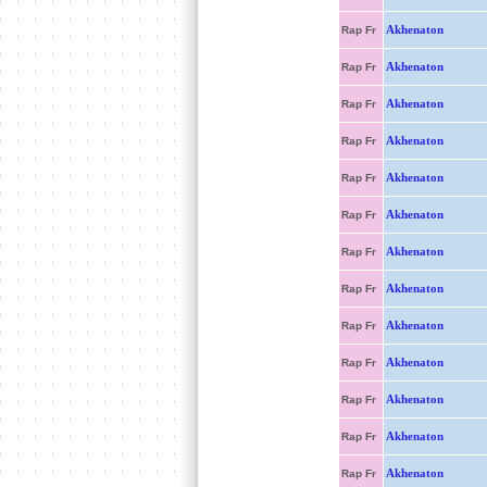
Akhenaton
Rap Fr
Akhenaton
Rap Fr
Akhenaton
Rap Fr
Akhenaton
Rap Fr
Akhenaton
Rap Fr
Akhenaton
Rap Fr
Akhenaton
Rap Fr
Akhenaton
Rap Fr
Akhenaton
Rap Fr
Akhenaton
Rap Fr
Akhenaton
Rap Fr
Akhenaton
Rap Fr
Akhenaton
Rap Fr