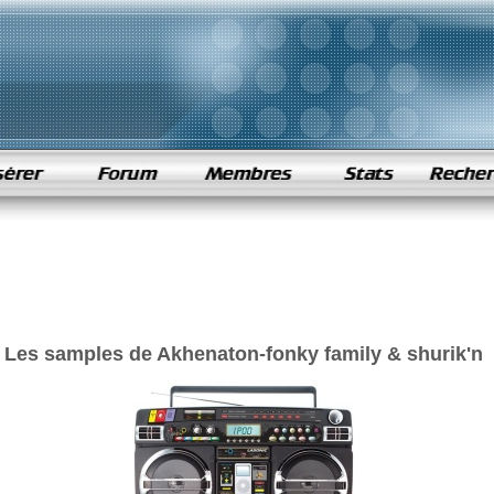
Les samples de Akhenaton-fonky family & shurik'n