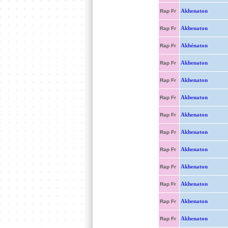
Akhenaton
Rap Fr
Akhenaton
Rap Fr
Akhénaton
Rap Fr
Akhenaton
Rap Fr
Akhenaton
Rap Fr
Akhenaton
Rap Fr
Akhenaton
Rap Fr
Akhenaton
Rap Fr
Akhenaton
Rap Fr
Akhenaton
Rap Fr
Akhenaton
Rap Fr
Akhenaton
Rap Fr
Akhenaton
Rap Fr