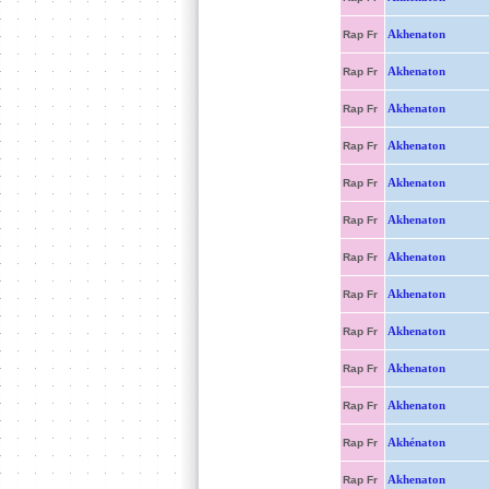
Akhenaton
Rap Fr
Akhenaton
Rap Fr
Akhenaton
Rap Fr
Akhenaton
Rap Fr
Akhenaton
Rap Fr
Akhenaton
Rap Fr
Akhenaton
Rap Fr
Akhenaton
Rap Fr
Akhenaton
Rap Fr
Akhenaton
Rap Fr
Akhenaton
Rap Fr
Akhénaton
Rap Fr
Akhenaton
Rap Fr