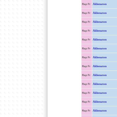
Akhenaton
Rap Fr
Akhenaton
Rap Fr
Akhenaton
Rap Fr
Akhenaton
Rap Fr
Akhenaton
Rap Fr
Akhenaton
Rap Fr
Akhenaton
Rap Fr
Akhenaton
Rap Fr
Akhenaton
Rap Fr
Akhenaton
Rap Fr
Akhenaton
Rap Fr
Akhenaton
Rap Fr
Akhenaton
Rap Fr