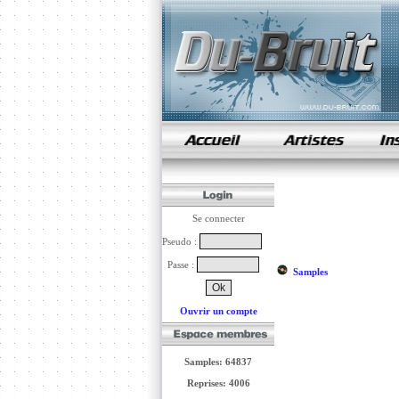
samples de rap
Se connecter
Pseudo :
Passe :
Samples
Ouvrir un compte
Samples: 64837
Reprises: 4006