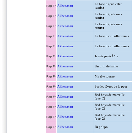
La face b (cut killer
Akhenaton
Rap Fr
remix)
La face b (pete rock
Akhenaton
Rap Fr
remix)
La face b (pete rock
Akhenaton
Rap Fr
remix)
Akhenaton
La face b cut killer remix
Rap Fr
Akhenaton
La face b cut killer remix
Rap Fr
Akhenaton
Je suis peut-Ãªtre
Rap Fr
Akhenaton
Un brin de haine
Rap Fr
Akhenaton
Ma tête tourne
Rap Fr
Akhenaton
Sur les lèvres de la peur
Rap Fr
Bad boys de marseille
Akhenaton
Rap Fr
(part 2)
Bad boys de marseille
Akhenaton
Rap Fr
(part 2)
Bad boys de marseille
Akhenaton
Rap Fr
(part 2)
Akhenaton
Di polipo
Rap Fr