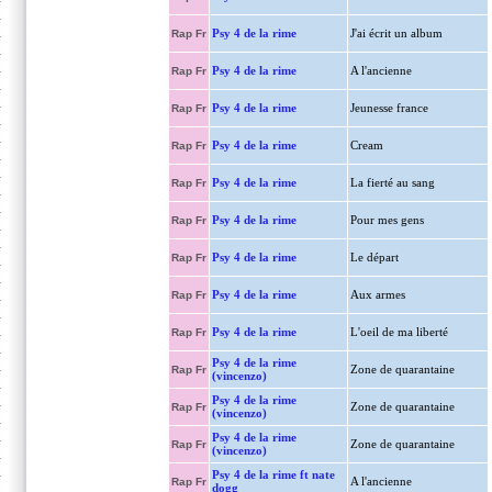
Psy 4 de la rime
J'ai écrit un album
Rap Fr
Psy 4 de la rime
A l'ancienne
Rap Fr
Psy 4 de la rime
Jeunesse france
Rap Fr
Psy 4 de la rime
Cream
Rap Fr
Psy 4 de la rime
La fierté au sang
Rap Fr
Psy 4 de la rime
Pour mes gens
Rap Fr
Psy 4 de la rime
Le départ
Rap Fr
Psy 4 de la rime
Aux armes
Rap Fr
Psy 4 de la rime
L'oeil de ma liberté
Rap Fr
Psy 4 de la rime
Zone de quarantaine
Rap Fr
(vincenzo)
Psy 4 de la rime
Zone de quarantaine
Rap Fr
(vincenzo)
Psy 4 de la rime
Zone de quarantaine
Rap Fr
(vincenzo)
Psy 4 de la rime ft nate
A l'ancienne
Rap Fr
dogg