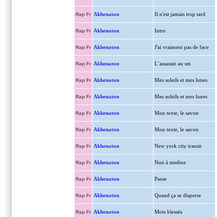
Akhenaton
Il n'est jamais trop tard
Rap Fr
Akhenaton
Intro
Rap Fr
Akhenaton
J'ai vraiment pas de face
Rap Fr
Akhenaton
L’assassin au sm
Rap Fr
Akhenaton
Mes soleils et mes lunes
Rap Fr
Akhenaton
Mes soleils et mes lunes
Rap Fr
Akhenaton
Mon texte, le savon
Rap Fr
Akhenaton
Mon texte, le savon
Rap Fr
Akhenaton
New york city transit
Rap Fr
Akhenaton
Nuit à medine
Rap Fr
Akhenaton
Paese
Rap Fr
Akhenaton
Quand ça se disperse
Rap Fr
Akhenaton
Mots blessés
Rap Fr