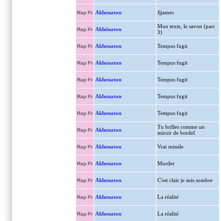
Akhenaton
Jjjames
Rap Fr
Mon texte, le savon (part
Akhénaton
Rap Fr
3)
Akhenaton
Tempus fugit
Rap Fr
Akhenaton
Tempus fugit
Rap Fr
Akhenaton
Tempus fugit
Rap Fr
Akhenaton
Tempus fugit
Rap Fr
Akhenaton
Tempus fugit
Rap Fr
Tu brilles comme un
Akhenaton
Rap Fr
miroir de bordel
Akhenaton
Vrai missile
Rap Fr
Akhenaton
Murder
Rap Fr
Akhenaton
C'est clair je suis sombre
Rap Fr
Akhenaton
La réalité
Rap Fr
Akhenaton
La réalité
Rap Fr