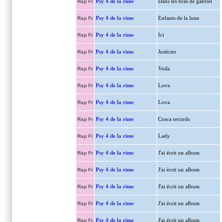
Psy 4 de la rime
Dans les bras de gabriel
Rap Fr
Psy 4 de la rime
Enfants de la lune
Rap Fr
Psy 4 de la rime
Ici
Rap Fr
Psy 4 de la rime
Justicier
Rap Fr
Psy 4 de la rime
Voila
Rap Fr
Psy 4 de la rime
Lova
Rap Fr
Psy 4 de la rime
Lova
Rap Fr
Psy 4 de la rime
Cosca records
Rap Fr
Psy 4 de la rime
Lady
Rap Fr
Psy 4 de la rime
J'ai écrit un album
Rap Fr
Psy 4 de la rime
J'ai écrit un album
Rap Fr
Psy 4 de la rime
J'ai écrit un album
Rap Fr
Psy 4 de la rime
J'ai écrit un album
Rap Fr
Psy 4 de la rime
J'ai écrit un album
Rap Fr