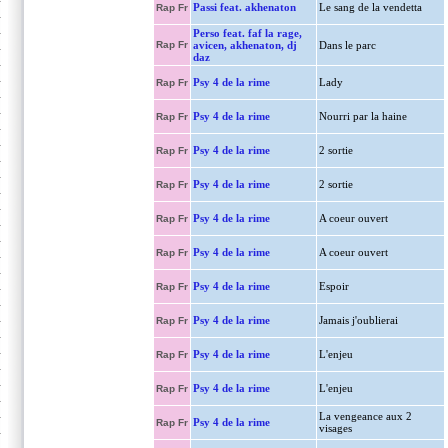
Passi feat. akhenaton
Le sang de la vendetta
Rap Fr
Perso feat. faf la rage,
Rap Fr
avicen, akhenaton, dj
Dans le parc
daz
Psy 4 de la rime
Lady
Rap Fr
Psy 4 de la rime
Nourri par la haine
Rap Fr
Psy 4 de la rime
2 sortie
Rap Fr
Psy 4 de la rime
2 sortie
Rap Fr
Psy 4 de la rime
A coeur ouvert
Rap Fr
Psy 4 de la rime
A coeur ouvert
Rap Fr
Psy 4 de la rime
Espoir
Rap Fr
Psy 4 de la rime
Jamais j'oublierai
Rap Fr
Psy 4 de la rime
L'enjeu
Rap Fr
Psy 4 de la rime
L'enjeu
Rap Fr
La vengeance aux 2
Psy 4 de la rime
Rap Fr
visages