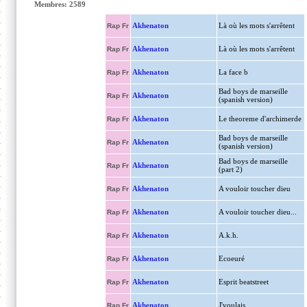
Membres: 2589
Akhenaton
Là où les mots s'arrêtent
Rap Fr
Akhenaton
Là où les mots s'arrêtent
Rap Fr
Akhenaton
La face b
Rap Fr
Bad boys de marseille
Akhenaton
Rap Fr
(spanish version)
Akhenaton
Le theoreme d'archimerde
Rap Fr
Bad boys de marseille
Akhenaton
Rap Fr
(spanish version)
Bad boys de marseille
Akhenaton
Rap Fr
(part 2)
Akhenaton
A vouloir toucher dieu
Rap Fr
Akhenaton
A vouloir toucher dieu...
Rap Fr
Akhenaton
A.k.h.
Rap Fr
Akhenaton
Ecoeuré
Rap Fr
Akhenaton
Esprit beatstreet
Rap Fr
Akhenaton
J'voulais
Rap Fr