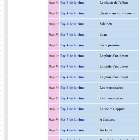
Psy 4 de la rime
Le plaisir de l'effort
Rap Fr
Psy 4 de la rime
On nait, on vit, on meurt
Rap Fr
Psy 4 de la rime
Sale bête
Rap Fr
Psy 4 de la rime
Shan
Rap Fr
Psy 4 de la rime
Terre promise
Rap Fr
Psy 4 de la rime
La pluie d'un desert
Rap Fr
Psy 4 de la rime
La pluie d'un desert
Rap Fr
Psy 4 de la rime
La pluie d'un desert
Rap Fr
Psy 4 de la rime
Les mercenaires
Rap Fr
Psy 4 de la rime
Les mercenaires
Rap Fr
Psy 4 de la rime
La vie m'a appris
Rap Fr
Psy 4 de la rime
A l'instinct
Rap Fr
Psy 4 de la rime
Au front
Rap Fr