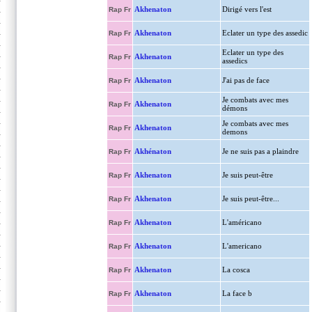
Akhenaton
Dirigé vers l'est
Rap Fr
Akhenaton
Eclater un type des assedic
Rap Fr
Eclater un type des
Akhenaton
Rap Fr
assedics
Akhenaton
J'ai pas de face
Rap Fr
Je combats avec mes
Akhenaton
Rap Fr
démons
Je combats avec mes
Akhenaton
Rap Fr
demons
Akhénaton
Je ne suis pas a plaindre
Rap Fr
Akhenaton
Je suis peut-être
Rap Fr
Akhenaton
Je suis peut-être...
Rap Fr
Akhenaton
L'américano
Rap Fr
Akhenaton
L'americano
Rap Fr
Akhenaton
La cosca
Rap Fr
Akhenaton
La face b
Rap Fr