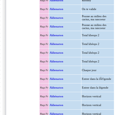
Akhenaton
Rooney
Rap Fr
Akhenaton
On te valide
Rap Fr
Pousse au milieu des
Akhenaton
Rap Fr
cactus, ma rancoeur
Pousse au milieu des
Akhenaton
Rap Fr
cactus, ma rancoeur
Akhenaton
Total kheops 2
Rap Fr
Akhenaton
Total khéops 2
Rap Fr
Akhenaton
Total khéops 2
Rap Fr
Akhenaton
Total khéops 2
Rap Fr
Akhenaton
Chaque jour
Rap Fr
Akhenaton
Entrer dans la lÃ©gende
Rap Fr
Akhenaton
Entrer dans la légende
Rap Fr
Akhénaton
Horizon vertical
Rap Fr
Akhenaton
Horizon vertical
Rap Fr
Akhenaton
Horizon vertical
Rap Fr