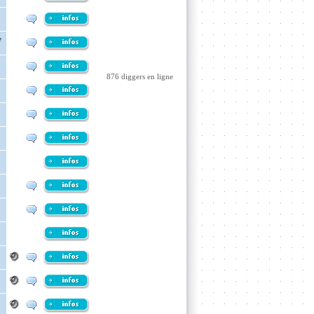
e
876 diggers en ligne