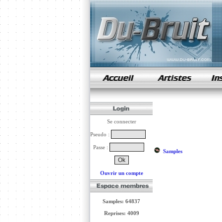
samples de rap
Se connecter
Pseudo :
Passe :
Samples
Ouvrir un compte
Samples: 64837
Reprises: 4009