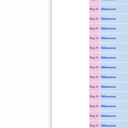
Akhenaton
Rap Fr
Akhenaton
Rap Fr
Akhenaton
Rap Fr
Akhenaton
Rap Fr
Akhenaton
Rap Fr
Akhenaton
Rap Fr
Akhenaton
Rap Fr
Akhenaton
Rap Fr
Akhenaton
Rap Fr
Akhenaton
Rap Fr
Akhenaton
Rap Fr
Akhénaton
Rap Fr
Akhenaton
Rap Fr