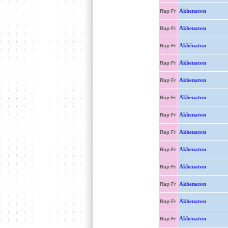
Akhenaton
Rap Fr
Akhenaton
Rap Fr
Akhénaton
Rap Fr
Akhenaton
Rap Fr
Akhenaton
Rap Fr
Akhenaton
Rap Fr
Akhenaton
Rap Fr
Akhenaton
Rap Fr
Akhenaton
Rap Fr
Akhenaton
Rap Fr
Akhenaton
Rap Fr
Akhenaton
Rap Fr
Akhenaton
Rap Fr