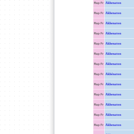
Akhenaton
Rap Fr
Akhenaton
Rap Fr
Akhenaton
Rap Fr
Akhenaton
Rap Fr
Akhenaton
Rap Fr
Akhenaton
Rap Fr
Akhenaton
Rap Fr
Akhénaton
Rap Fr
Akhenaton
Rap Fr
Akhenaton
Rap Fr
Akhenaton
Rap Fr
Akhenaton
Rap Fr
Akhenaton
Rap Fr