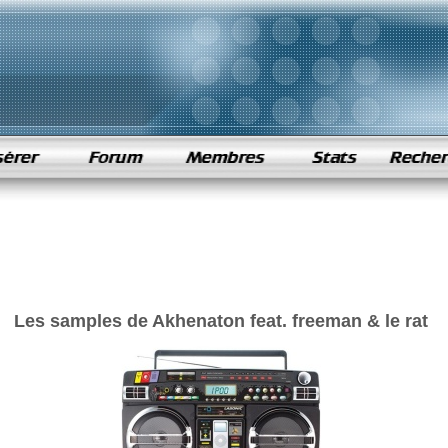
Les samples de Akhenaton feat. freeman & le rat