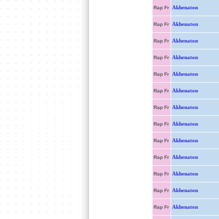
Akhenaton
Rap Fr
Akhenaton
Rap Fr
Akhenaton
Rap Fr
Akhenaton
Rap Fr
Akhenaton
Rap Fr
Akhenaton
Rap Fr
Akhenaton
Rap Fr
Akhenaton
Rap Fr
Akhenaton
Rap Fr
Akhenaton
Rap Fr
Akhenaton
Rap Fr
Akhenaton
Rap Fr
Akhenaton
Rap Fr