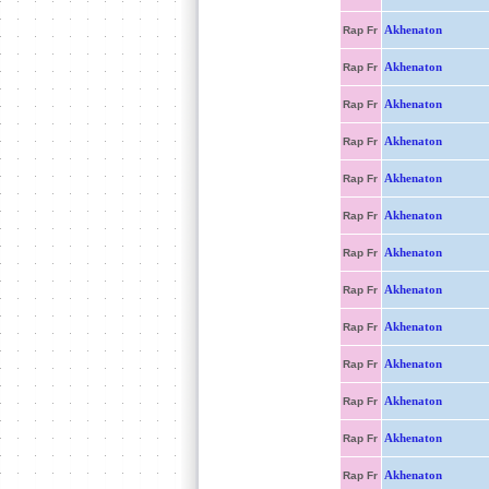
Akhenaton
Rap Fr
Akhenaton
Rap Fr
Akhenaton
Rap Fr
Akhenaton
Rap Fr
Akhenaton
Rap Fr
Akhenaton
Rap Fr
Akhenaton
Rap Fr
Akhenaton
Rap Fr
Akhenaton
Rap Fr
Akhenaton
Rap Fr
Akhenaton
Rap Fr
Akhenaton
Rap Fr
Akhenaton
Rap Fr