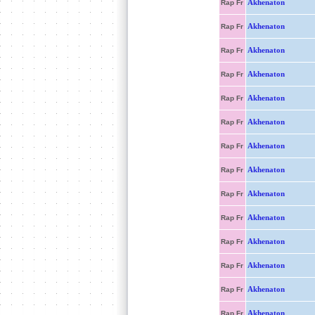
Akhenaton
Rap Fr
Akhenaton
Rap Fr
Akhenaton
Rap Fr
Akhenaton
Rap Fr
Akhenaton
Rap Fr
Akhenaton
Rap Fr
Akhenaton
Rap Fr
Akhenaton
Rap Fr
Akhenaton
Rap Fr
Akhenaton
Rap Fr
Akhenaton
Rap Fr
Akhenaton
Rap Fr
Akhenaton
Rap Fr
Akhenaton
Rap Fr