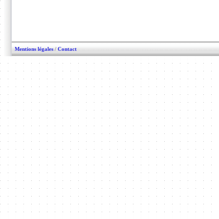
Mentions légales
/
Contact