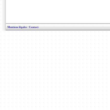
Mentions légales
/
Contact