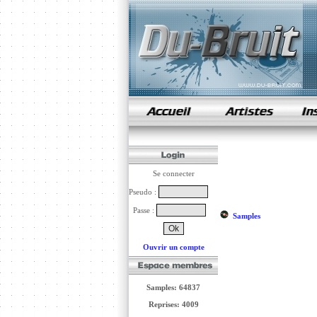
samples de rap
Se connecter
Pseudo :
Passe :
Samples
Ouvrir un compte
Samples: 64837
Reprises: 4009