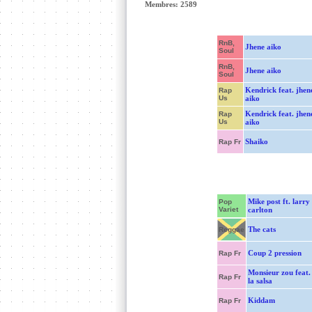
Membres: 2589
RnB,
Jhene aiko
Soul
RnB,
Jhene aiko
Soul
Kendrick feat. jhen
Rap
Us
aiko
Kendrick feat. jhen
Rap
Us
aiko
Shaiko
Rap Fr
Mike post ft. larry
Pop
Variet
carlton
The cats
Reggae
Coup 2 pression
Rap Fr
Monsieur zou feat. 
Rap Fr
la salsa
Kiddam
Rap Fr