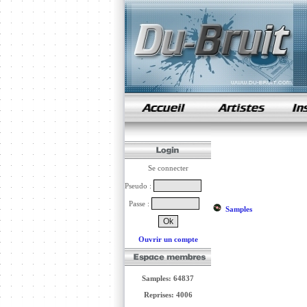
samples de rap
Se connecter
Pseudo :
Passe :
Samples
Ouvrir un compte
Samples: 64837
Reprises: 4006