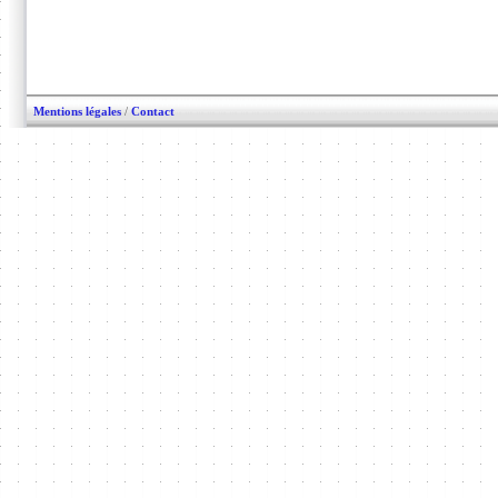
Mentions légales
/
Contact