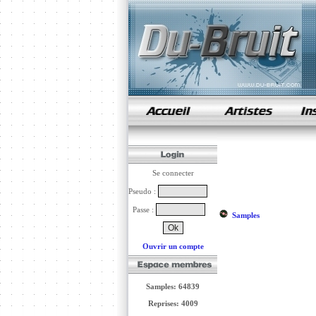
samples de rap
Se connecter
Pseudo :
Passe :
Samples
Ouvrir un compte
Samples: 64839
Reprises: 4009