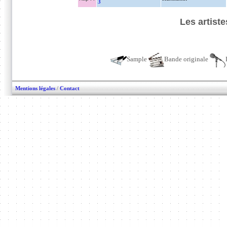
3
Les artist
Sample
Bande originale
Mentions légales
/
Contact