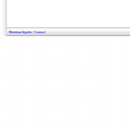
Mentions légales
/
Contact