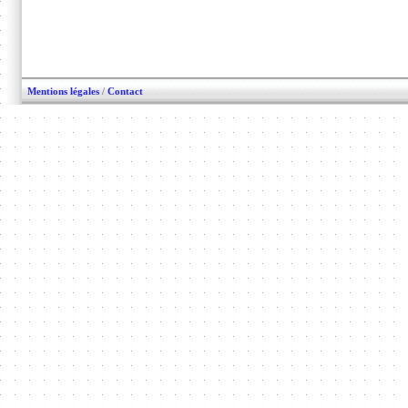
Mentions légales
/
Contact