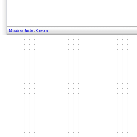
Mentions légales
/
Contact