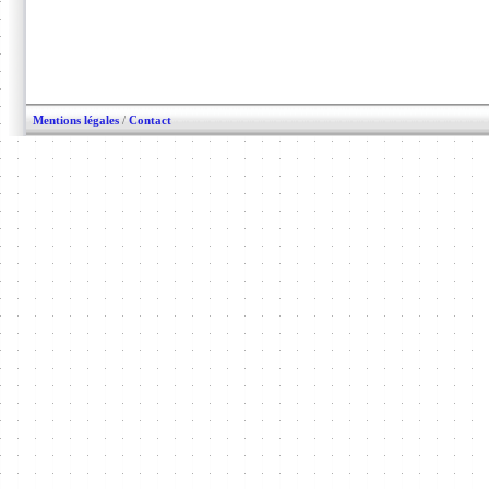
Mentions légales
/
Contact