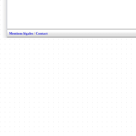
Mentions légales
/
Contact