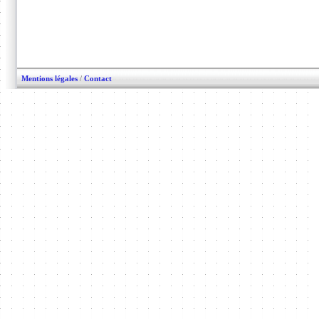
Mentions légales
/
Contact