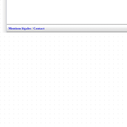
Mentions légales
/
Contact