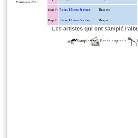
Membres: 2589
Paco, 10vers & ritzo
Respect
Rap Fr
Paco, 10vers & ritzo
Respect
Rap Fr
Les artistes qui ont samplé l'al
Sample
Bande originale