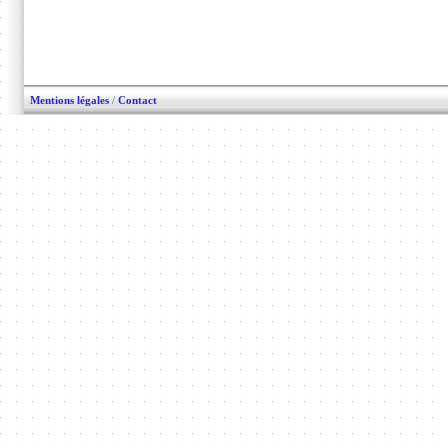
Mentions légales
/
Contact