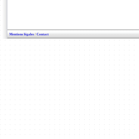
Mentions légales
/
Contact