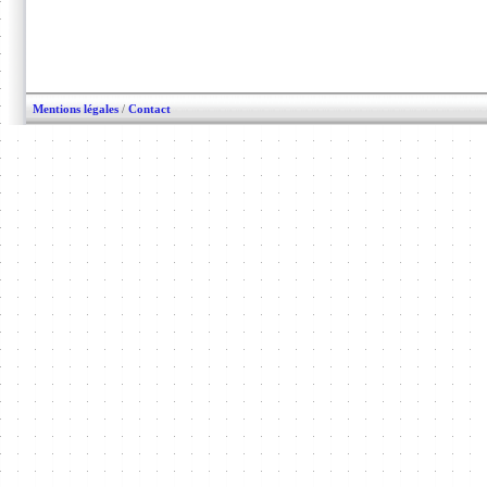
Mentions légales
/
Contact