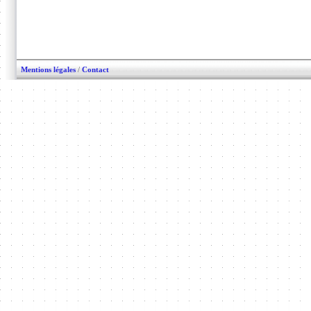
Mentions légales
/
Contact