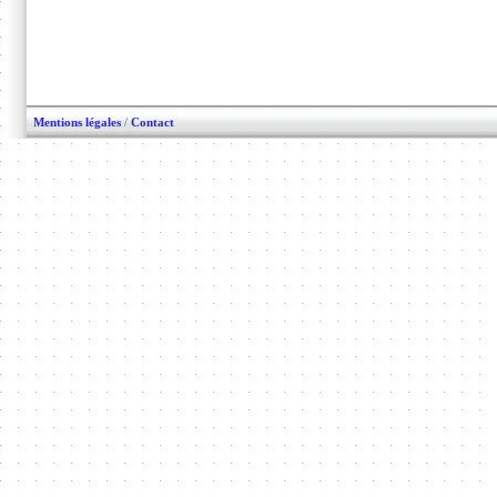
Mentions légales
/
Contact