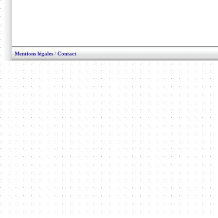
Mentions légales
/
Contact