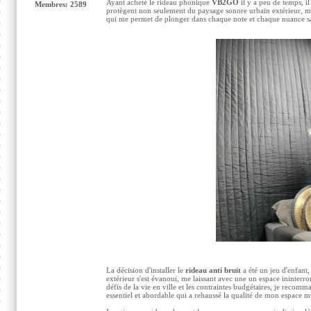
Ayant acheté le rideau phonique
VB2GO
il y a peu de temps, il
Membres: 2589
protègent non seulement du paysage sonore urbain extérieur, m
qui me permet de plonger dans chaque note et chaque nuance san
La décision d'installer le
rideau anti bruit
a été un jeu d'enfant
extérieur s'est évanoui, me laissant avec une un espace ininterr
défis de la vie en ville et les contraintes budgétaires, je recom
essentiel et abordable qui a rehaussé la qualité de mon espace m