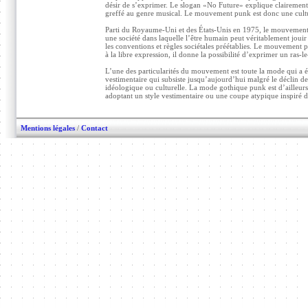
désir de s’exprimer. Le slogan «No Future» explique clairement 
greffé au genre musical. Le mouvement punk est donc une culture
Parti du Royaume-Uni et des États-Unis en 1975, le mouvement a t
une société dans laquelle l’être humain peut véritablement jouir
les conventions et règles sociétales préétablies. Le mouvement p
à la libre expression, il donne la possibilité d’exprimer un ras-
L’une des particularités du mouvement est toute la mode qui a 
vestimentaire qui subsiste jusqu’aujourd’hui malgré le déclin de
idéologique ou culturelle. La mode gothique punk est d’ailleurs 
adoptant un style vestimentaire ou une coupe atypique inspiré 
Mentions légales
/
Contact