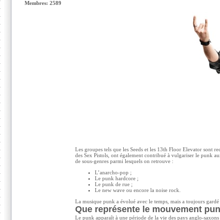
Membres: 2589
Les groupes tels que les Seeds et les 13th Floor Elevator sont r
des Sex Pistols, ont également contribué à vulgariser le punk 
de sous-genres parmi lesquels on retrouve :
L’anarcho-pop ;
Le punk hardcore ;
Le punk de rue ;
Le new wave ou encore la noise rock.
La musique punk a évolué avec le temps, mais a toujours gardé so
Que représente le mouvement pun
Le punk apparaît à une période de la vie des pays anglo-saxons 