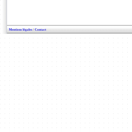
Mentions légales
/
Contact