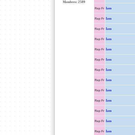
Membres: 2589
Iam
Rap Fr
Iam
Rap Fr
Iam
Rap Fr
Iam
Rap Fr
Iam
Rap Fr
Iam
Rap Fr
Iam
Rap Fr
Iam
Rap Fr
Iam
Rap Fr
Iam
Rap Fr
Iam
Rap Fr
Iam
Rap Fr
Iam
Rap Fr