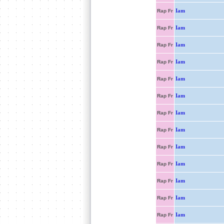
Iam
Rap Fr
Iam
Rap Fr
Iam
Rap Fr
Iam
Rap Fr
Iam
Rap Fr
Iam
Rap Fr
Iam
Rap Fr
Iam
Rap Fr
Iam
Rap Fr
Iam
Rap Fr
Iam
Rap Fr
Iam
Rap Fr
Iam
Rap Fr