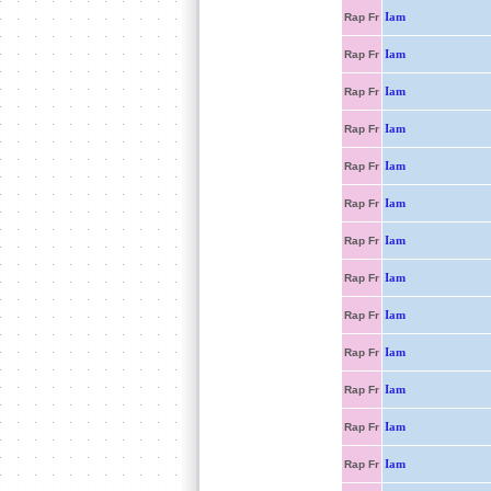
Iam
Rap Fr
Iam
Rap Fr
Iam
Rap Fr
Iam
Rap Fr
Iam
Rap Fr
Iam
Rap Fr
Iam
Rap Fr
Iam
Rap Fr
Iam
Rap Fr
Iam
Rap Fr
Iam
Rap Fr
Iam
Rap Fr
Iam
Rap Fr