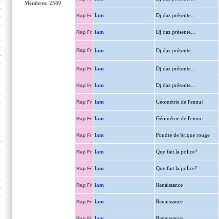
Membres: 2589
Iam
Dj daz présente...
Rap Fr
Iam
Dj daz présente...
Rap Fr
Rap Fr
Iam
Dj daz présente...
Iam
Dj daz présente...
Rap Fr
Iam
Dj daz présente...
Rap Fr
Iam
Géométrie de l'ennui
Rap Fr
Iam
Géométrie de l'ennui
Rap Fr
Iam
Poudre de brique rouge
Rap Fr
Iam
Que fait la police?
Rap Fr
Iam
Que fait la police?
Rap Fr
Iam
Renaissance
Rap Fr
Iam
Renaissance
Rap Fr
Iam
Renaissance
Rap Fr