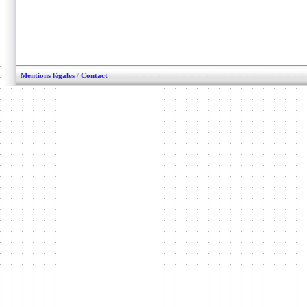
Mentions légales
/
Contact