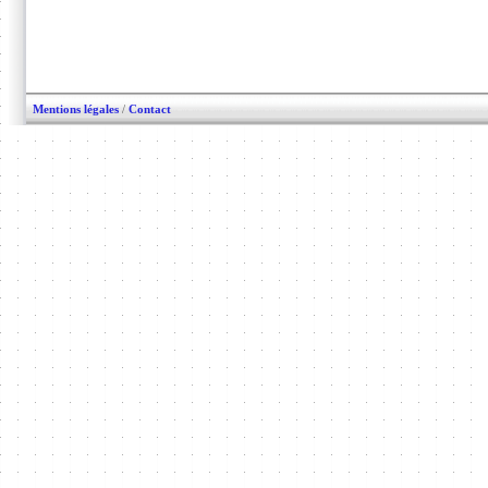
Mentions légales
/
Contact