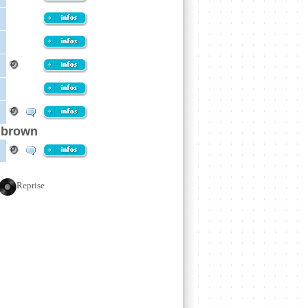
y brown
Reprise