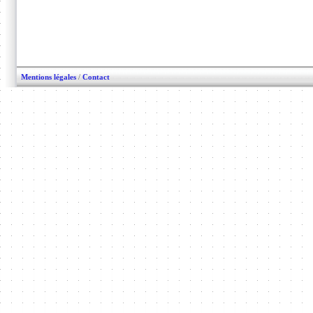
Mentions légales
/
Contact