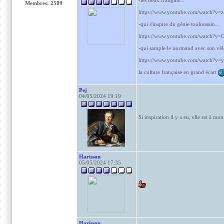
-les deux frangins...
Membres: 2589
https://www.youtube.com/watch?v=z
-qui s'inspire du génie toulousain..
https://www.youtube.com/watch?v
-qui sample le normand avec son vél
https://www.youtube.com/watch?v
la culture française en grand écart
Pej
04/05/2024 19:19
Si inspiration il y a eu, elle est à mo
Harisson
05/05/2024 17:35
Harisson