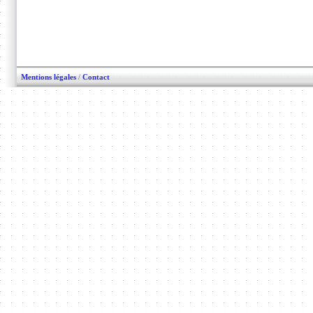
Mentions légales
/
Contact