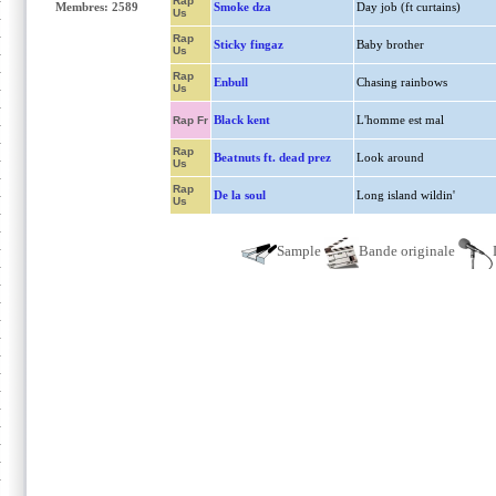
Rap
Membres: 2589
Smoke dza
Day job (ft curtains)
Us
Rap
Sticky fingaz
Baby brother
Us
Rap
Enbull
Chasing rainbows
Us
Black kent
L'homme est mal
Rap Fr
Rap
Beatnuts ft. dead prez
Look around
Us
Rap
De la soul
Long island wildin'
Us
Sample
Bande originale