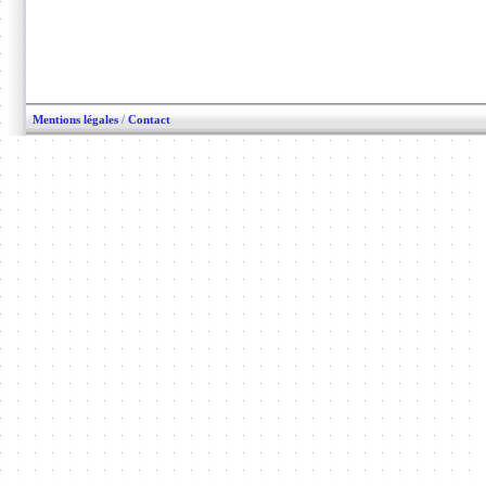
Mentions légales
/
Contact