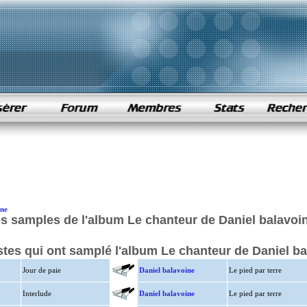
ine
s samples de l'album Le chanteur de Daniel balavoi
istes qui ont samplé l'album Le chanteur de Daniel b
Jour de paie
Daniel balavoine
Le pied par terre
Interlude
Daniel balavoine
Le pied par terre