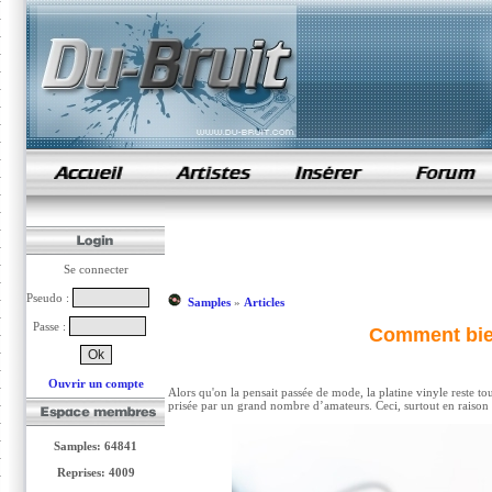
samples de rap
Se connecter
Pseudo :
Samples
»
Articles
Passe :
Comment bien
Ouvrir un compte
Alors qu'on la pensait passée de mode, la platine vinyle reste touj
prisée par un grand nombre d’amateurs. Ceci, surtout en raison de
Samples: 64841
Reprises: 4009