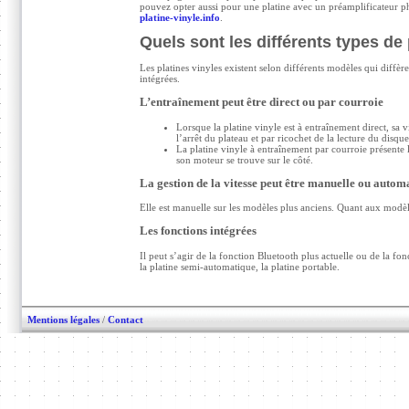
pouvez opter aussi pour une platine avec un préamplificateur pho
platine-vinyle.info
.
Quels sont les différents types de 
Les platines vinyles existent selon différents modèles qui diffèren
intégrées.
L’entraînement peut être direct ou par courroie
Lorsque la platine vinyle est à entraînement direct, sa 
l’arrêt du plateau et par ricochet de la lecture du disqu
La platine vinyle à entraînement par courroie présente l
son moteur se trouve sur le côté.
La gestion de la vitesse peut être manuelle ou autom
Elle est manuelle sur les modèles plus anciens. Quant aux modèle
Les fonctions intégrées
Il peut s’agir de la fonction Bluetooth plus actuelle ou de la fo
la platine semi-automatique, la platine portable.
Mentions légales
/
Contact