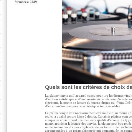
Membres: 2589
Quels sont les critères de choix de
La platine vinyle est l’appareil conçu pour lire les disques viny
d’un bras antistatique et d’un coussin en caoutchouc. Sa rotatio
électrique, la pointe de lecture du tourne-disque ou «?aiguille?» 
d’en connaître quelques caractéristiques indispensables.
La platine vinyle doit nécessairement être munie d’au moins un a
seule, la qualité sonore laisse à désirer. Certaines platines sont
compactes et favorisent une meilleure qualité d’écoute. Ce type
mieux apprécier la lecture des vinyles, la platine peut être reliée
numérisation des disques vinyle afin de les transformer en fichie
accompagnées d’un préamplificateur qui permettra de les connec