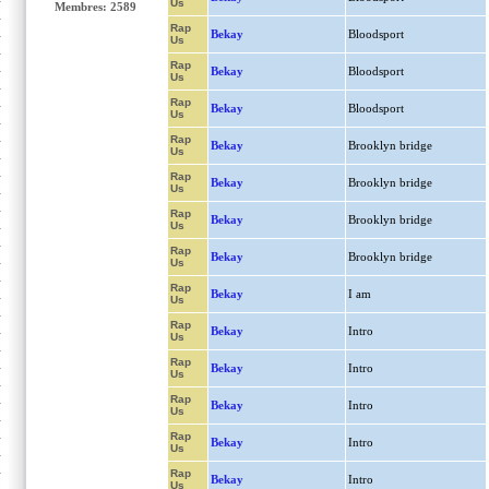
Us
Membres: 2589
Rap
Bekay
Bloodsport
Us
Rap
Bekay
Bloodsport
Us
Rap
Bekay
Bloodsport
Us
Rap
Bekay
Brooklyn bridge
Us
Rap
Bekay
Brooklyn bridge
Us
Rap
Bekay
Brooklyn bridge
Us
Rap
Bekay
Brooklyn bridge
Us
Rap
Bekay
I am
Us
Rap
Bekay
Intro
Us
Rap
Bekay
Intro
Us
Rap
Bekay
Intro
Us
Rap
Bekay
Intro
Us
Rap
Bekay
Intro
Us