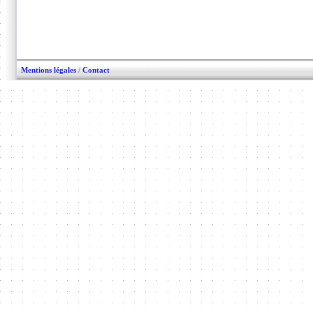
Mentions légales
/
Contact