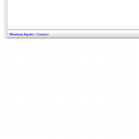
Mentions légales
/
Contact