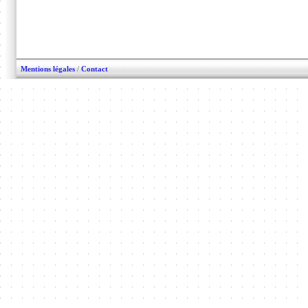
Mentions légales
/
Contact