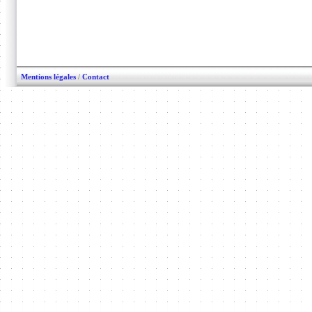
Mentions légales
/
Contact