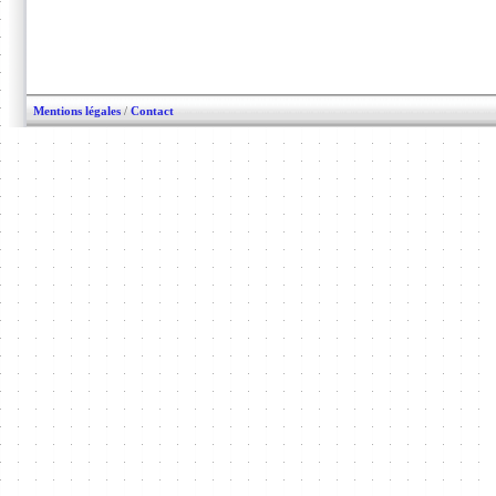
Mentions légales
/
Contact