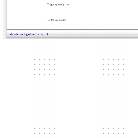
Titre sampleurs
Titre samplés
Mentions légales
/
Contact