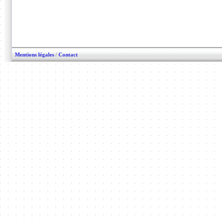
Mentions légales
/
Contact